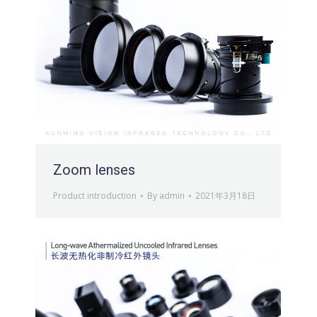
Zoom lenses
Product introduction
By
admin
2021年3月18日