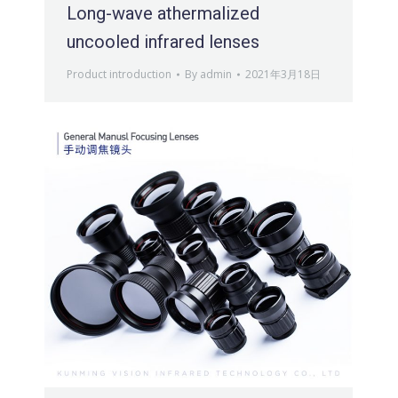
Long-wave athermalized
uncooled infrared lenses
Product introduction
By
admin
2021年3月18日