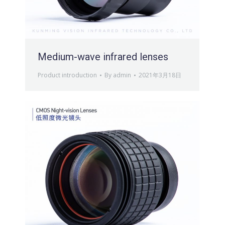
Medium-wave infrared lenses
Product introduction
By
admin
2021年3月18日