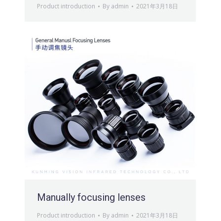
Product introduction
By
admin
2021年3月18日
Manually focusing lenses
Product introduction
By
admin
2021年3月18日