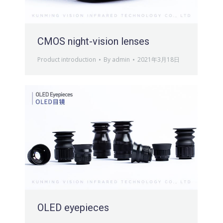
CMOS night-vision lenses
Product introduction
By
admin
2021年3月18日
OLED eyepieces