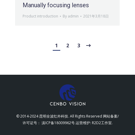
Manually focusing lenses
Product introduction
By
admin
2021年3月18日
1
2
3
© 2014-2024 昆明全波红外科技. All Rights Reserved 网站备案/
许可证号：
滇ICP备18009962号
.运营维护:
R2D2工作室
.