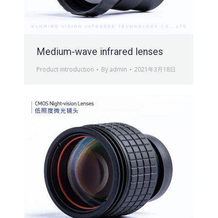
Medium-wave infrared lenses
Product introduction
By
admin
2021年3月18日