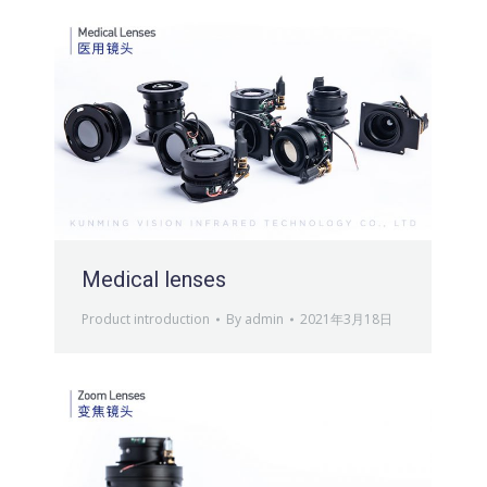
Medical lenses
Product introduction
By
admin
2021年3月18日