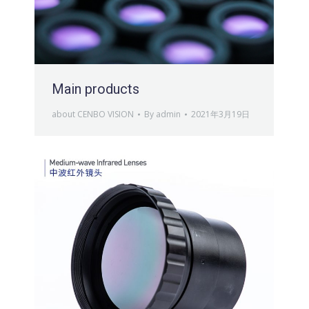
Main products
about CENBO VISION
By
admin
2021年3月19日