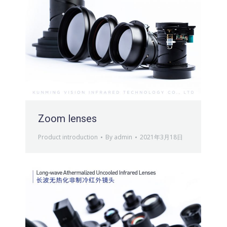
Zoom lenses
Product introduction
By
admin
2021年3月18日