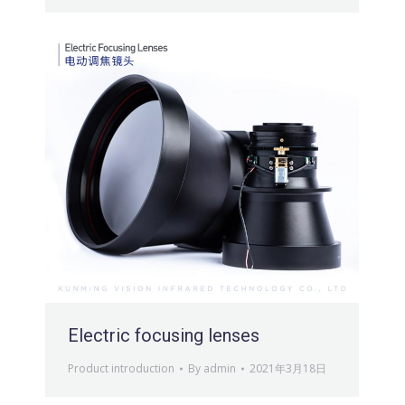
Electric focusing lenses
Product introduction
By
admin
2021年3月18日