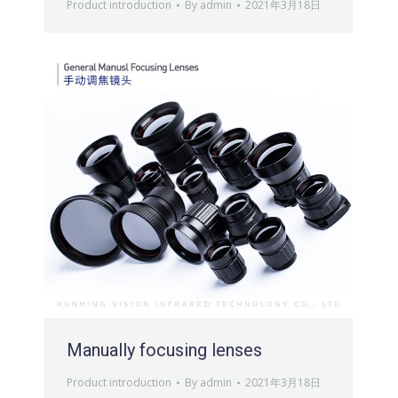
Product introduction
By
admin
2021年3月18日
Manually focusing lenses
Product introduction
By
admin
2021年3月18日